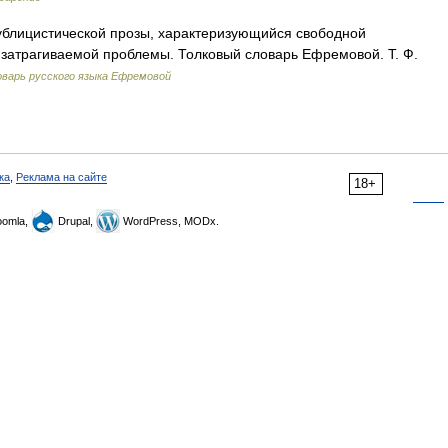
ублицистической прозы, характеризующийся свободной
 затрагиваемой проблемы. Толковый словарь Ефремовой. Т. Ф.
варь русского языка Ефремовой
ка
,
Реклама на сайте
18+
omla,
Drupal,
WordPress, MODx.